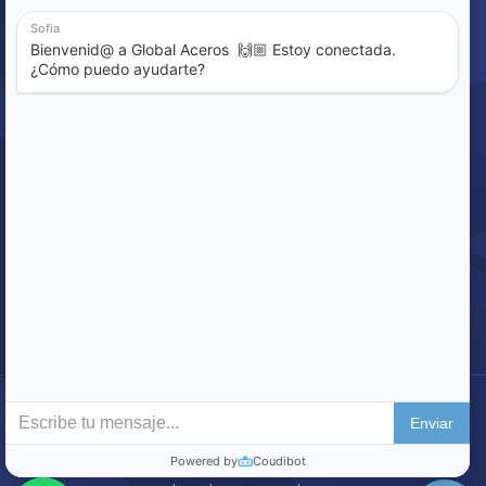
Política de Calidad
Sistema de Denuncia
ENCUENTRE LO QUE BUSCA
Buscar
© 2020 Global Aceros – Construyendo México Todos los