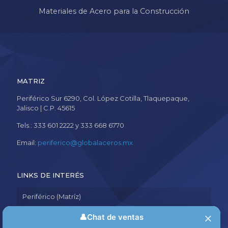
Materiales de Acero para la Construcción
MATRIZ
Periférico Sur 6290, Col. López Cotilla, Tlaquepaque,
Jalisco | C.P. 45615
Tels.: 333 601 2222 y 333 668 6770
Email:
periferico@globalaceros.mx
LINKS DE INTERÉS
Periférico (Matríz)
Aviso de Privacidad