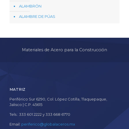
ALAMBRÓN
ALAMBRE DE PÚAS
Materiales de Acero para la Construcción
MATRIZ
Periférico Sur 6290, Col. López Cotilla, Tlaquepaque,
Jalisco | C.P. 45615
Tels.: 333 601 2222 y 333 668 6770
Email:
periferico@globalaceros.mx