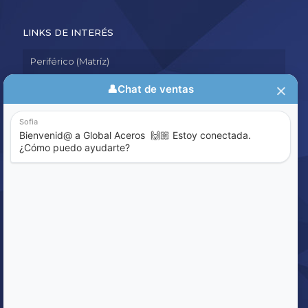
LINKS DE INTERÉS
Periférico (Matríz)
Aviso de Privacidad
Política de Calidad
Sistema de Denuncia
ENCUENTRE LO QUE BUSCA
Buscar