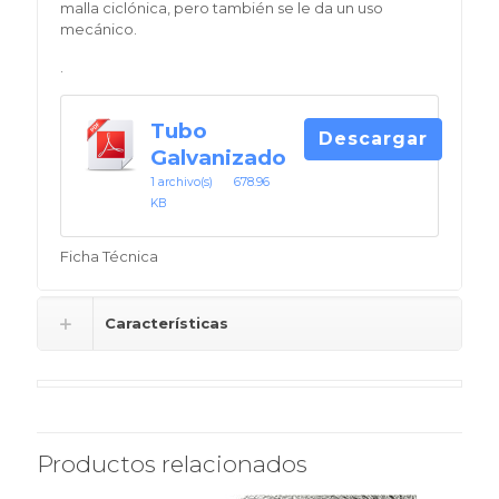
malla ciclónica, pero también se le da un uso
mecánico.
.
Tubo
Descargar
Galvanizado
1 archivo(s)
678.96
KB
Ficha Técnica
Características
Productos relacionados