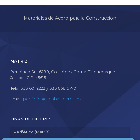
Materiales de Acero para la Construcción
MATRIZ
Periférico Sur 6290, Col. López Cotilla, Tlaquepaque,
Jalisco | C.P. 45615
Tels.: 333 601 2222 y 333 668 6770
Email:
periferico@globalaceros.mx
LINKS DE INTERÉS
Periférico (Matríz)