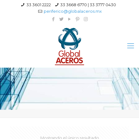
33 3601 2222
33 3668 6770 | 33 3777 0430
periferico@globalaceros.mx
Mostrando el único resultado