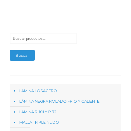
Buscar
LÁMINA LOSACERO
LÁMINA NEGRA ROLADO FRIO Y CALIENTE
LÁMINA R-101 Y R-72
MALLA TRIPLE NUDO