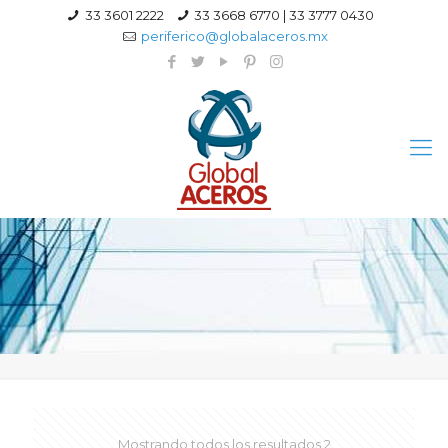
33 3601 2222
33 3668 6770 | 33 3777 0430
periferico@globalaceros.mx
Mostrando todos los resultados 2