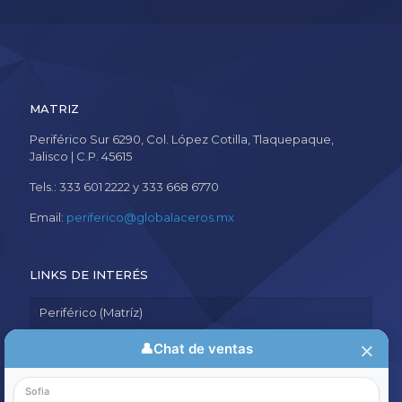
MATRIZ
Periférico Sur 6290, Col. López Cotilla, Tlaquepaque,
Jalisco | C.P. 45615
Tels.: 333 601 2222 y 333 668 6770
Email:
periferico@globalaceros.mx
LINKS DE INTERÉS
Periférico (Matríz)
Aviso de Privacidad
Política de Calidad