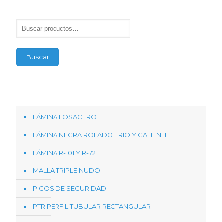
Buscar
LÁMINA LOSACERO
LÁMINA NEGRA ROLADO FRIO Y CALIENTE
LÁMINA R-101 Y R-72
MALLA TRIPLE NUDO
PICOS DE SEGURIDAD
PTR PERFIL TUBULAR RECTANGULAR