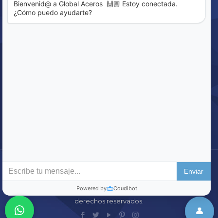
Sistema de Denuncia
ENCUENTRE LO QUE BUSCA
Buscar
© 2020 Global Aceros – Construyendo México Todos los
derechos reservados.