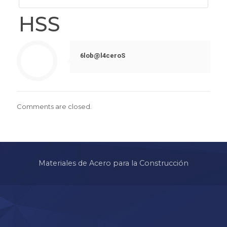
HSS
6lob@l4ceroS
Comments are closed.
Materiales de Acero para la Construcción