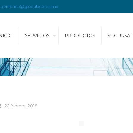
periferico@globalaceros.mx
NICIO
SERVICIOS
PRODUCTOS
SUCURSAL
26 febrero, 2018