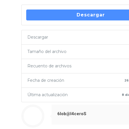
Descargar
Descargar
Tamaño del archivo
Recuento de archivos
Fecha de creación
26
Última actualización
8 di
6lob@l4ceroS