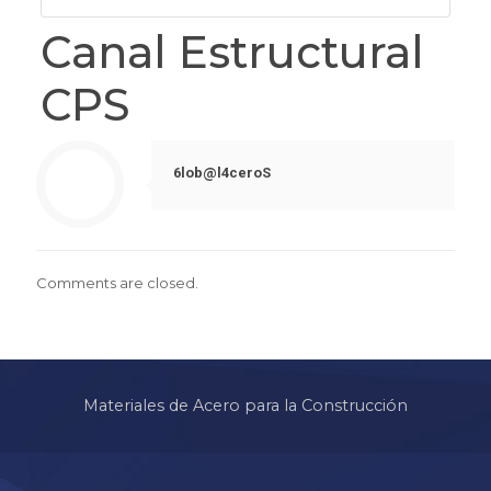
Canal Estructural
CPS
6lob@l4ceroS
Comments are closed.
Materiales de Acero para la Construcción