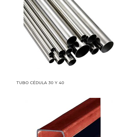
TUBO CÉDULA 30 Y 40