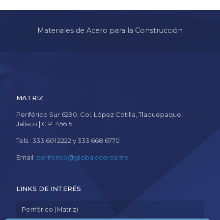
Materiales de Acero para la Construcción
MATRIZ
Periférico Sur 6290, Col. López Cotilla, Tlaquepaque,
Jalisco | C.P. 45615
Tels.: 333 601 2222 y 333 668 6770
Email:
periferico@globalaceros.mx
LINKS DE INTERÉS
Periférico (Matríz)