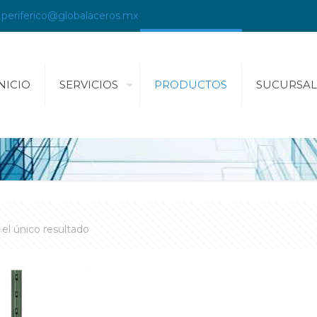
periferico@globalaceros.mx
NICIO
SERVICIOS
PRODUCTOS
SUCURSAL
el único resultado