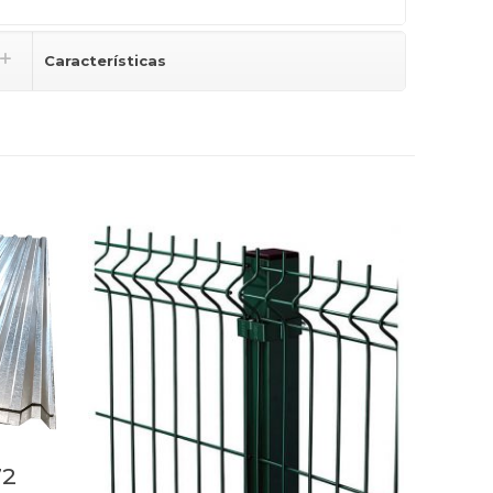
Características
72