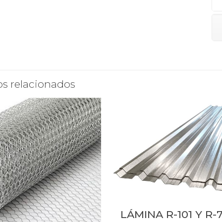
s relacionados
LÁMINA R-101 Y R-