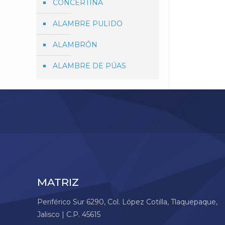
CONCERTINA
ALAMBRE PULIDO
ALAMBRÓN
ALAMBRE DE PÚAS
MATRIZ
Periférico Sur 6290, Col. López Cotilla, Tlaquepaque,
Jalisco | C.P. 45615