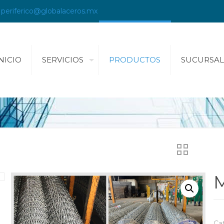
periferico@globalaceros.mx
NICIO
SERVICIOS
PRODUCTOS
SUCURSAL
Ca