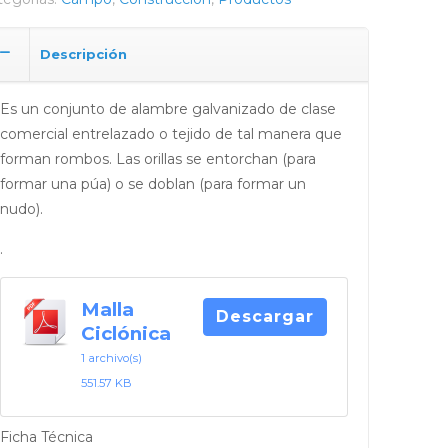
Descripción
Es un conjunto de alambre galvanizado de clase
comercial entrelazado o tejido de tal manera que
forman rombos. Las orillas se entorchan (para
formar una púa) o se doblan (para formar un
nudo).
.
Malla
Descargar
Ciclónica
1 archivo(s)
551.57 KB
Ficha Técnica