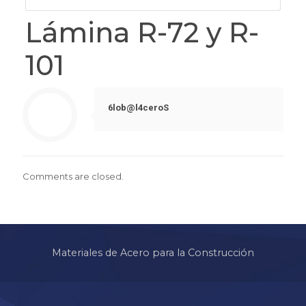
Lámina R-72 y R-
101
6lob@l4ceroS
Comments are closed.
Materiales de Acero para la Construcción