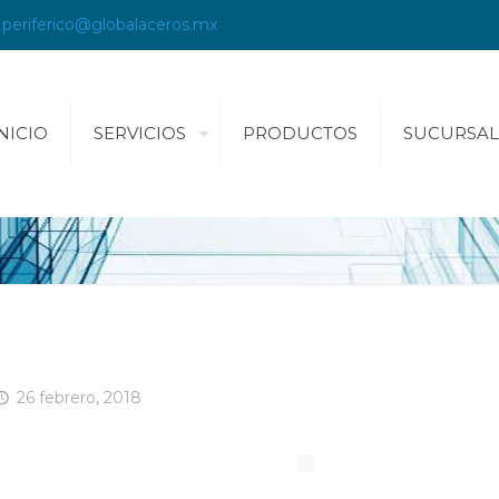
periferico@globalaceros.mx
NICIO
SERVICIOS
PRODUCTOS
SUCURSAL
26 febrero, 2018