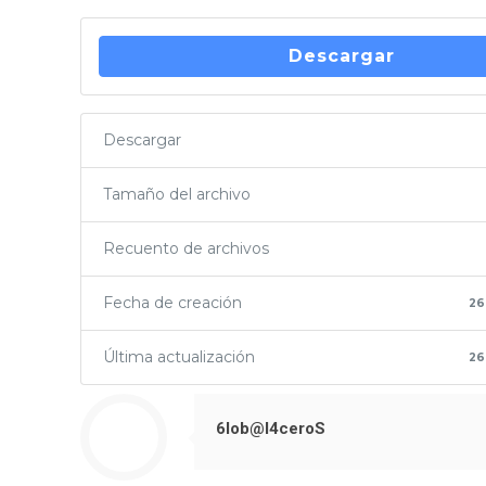
Descargar
Descargar
Tamaño del archivo
Recuento de archivos
Fecha de creación
26
Última actualización
26
6lob@l4ceroS